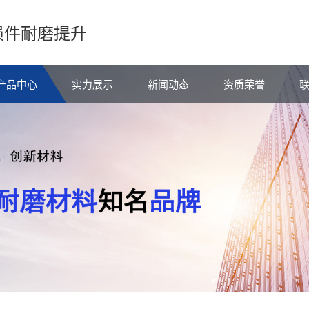
损件耐磨提升
产品中心
实力展示
新闻动态
资质荣誉