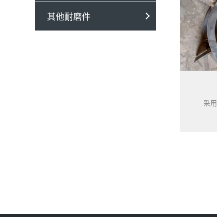
其他耐磨件