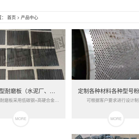
置：
首页
>
产品中心
定制新型耐磨板（水泥厂、冶金、矿山专用耐磨板）
乃氏耐磨板采用低碳钢+高硬合金材料复合制造而成，底层具有很好的韧性和机械强度，可机加工。耐磨层厚度为3-5mm，高硬度、高耐磨、且在高温下也具备很好的耐磨性能。非常适合水泥、冶金、煤炭、矿山等行业使用。
MORE
MORE