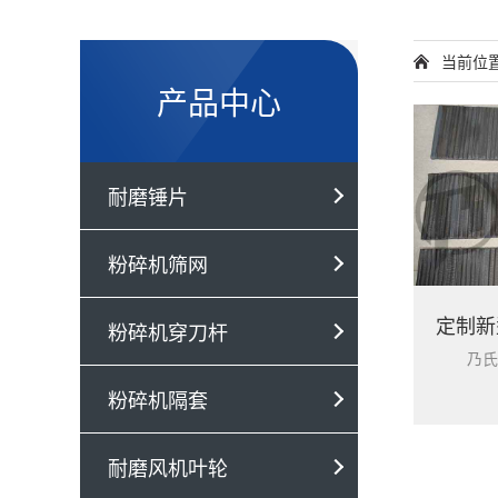
当前位
产品中心
耐磨锤片
粉碎机筛网
粉碎机穿刀杆
粉碎机隔套
耐磨风机叶轮