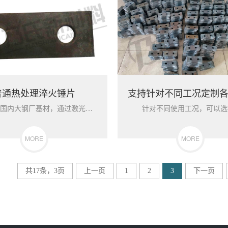
普通热处理淬火锤片
采用国内大钢厂基材，通过激光下料，采用科学的热处理工艺进行调质处理，提高其表面硬度和基体的强度。该类型锤片具有非常好的强度和较好的耐磨性能。
MORE
MORE
共17条，3页
上一页
1
2
3
下一页