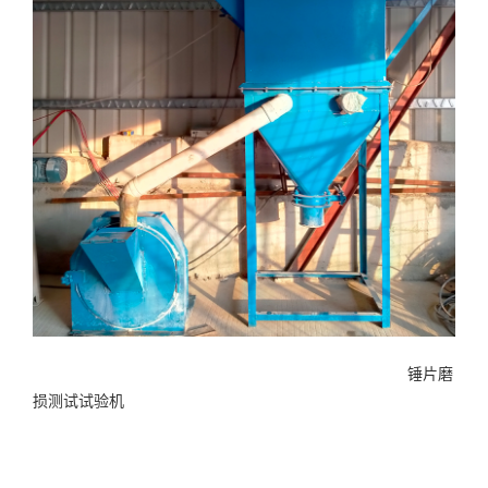
锤片磨
损测试试验机