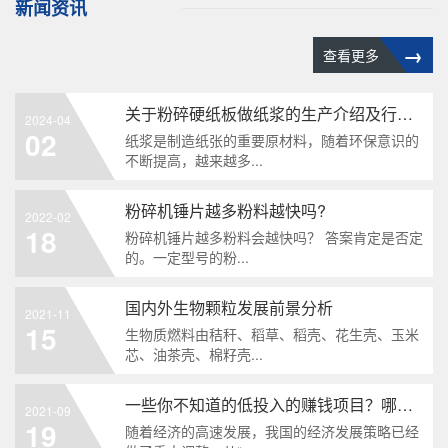
新闻资讯
→
查看更多
关于粉碎硬纸板做纸浆的生产介绍及行业分析
2024-04
02
纸浆是制造纸张的重要原材料，随着环保意识的
不断提高，越来越多...
粉碎机锤片越多粉料越快吗?
2022-02
18
粉碎机锤片越多粉料会越快吗？ 答案肯定是否定
的。一定型号的粉...
国内外生物颗粒发展前景分析
2021-11
15
生物质燃料由秸秆、稻草、稻壳、花生壳、玉米
芯、油茶壳、棉籽壳...
一些你不知道的低投入的赚钱项目？哪些东西可以粉碎再利用？
2021-09
19
随着经济的高速发展，我国的经济发展策略已经