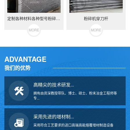
定制各种材料各种型号粉碎机筛网
粉碎机穿刀杆
MORE
MORE
ADVANTAGE
我们的优势
高精尖的技术研发...
拥有由资深教授带队、博士、硕士、粉末冶金工程师等
专...
采用先进的增材制...
采用符合工艺要求的进口高端高能熔覆增材制造设备