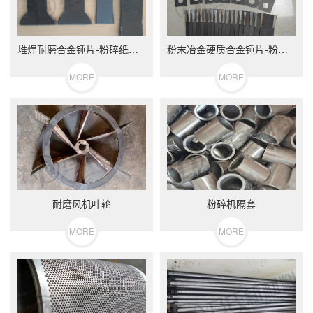
堆焊耐磨合金锤片-粉碎纸板木料等
粉末冶金硬质合金锤片-粉碎饲料等
MORE
MORE
耐磨风机叶轮
粉碎机隔套
MORE
MORE