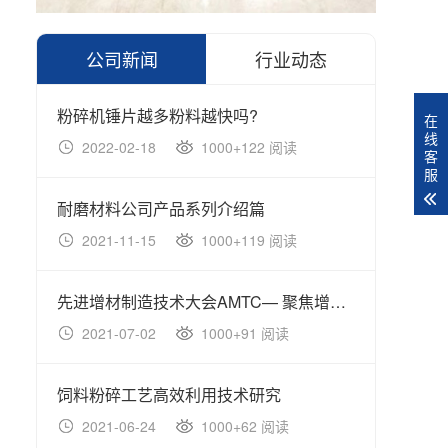
公司新闻
行业动态
粉碎机锤片越多粉料越快吗?
在
线
2022-02-18
1000+122 阅读
20
客
服
耐磨材料公司产品系列介绍篇
国内
2021-11-15
1000+119 阅读
20
先进增材制造技术大会AMTC— 聚焦增材制造大未来！
2021-07-02
1000+91 阅读
20
饲料粉碎工艺高效利用技术研究
2021-06-24
1000+62 阅读
20