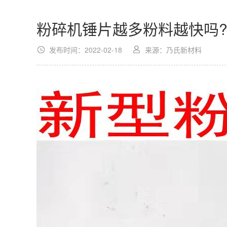
粉碎机锤片越多粉料越快吗
发布时间：2022-02-18
来源：乃氏新材料