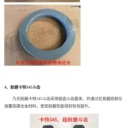
4
、耐磨卡特
345
斗齿
乃氏耐磨卡特
345
斗齿采用锻造斗齿基体，并通过在易磨损部位
熔覆高硬合金材料，使其耐磨性能得到有效提升。