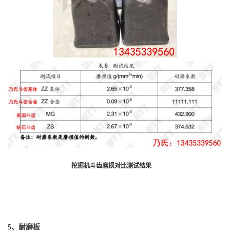
挖掘机斗齿磨损对比测试结果
5
、耐磨板