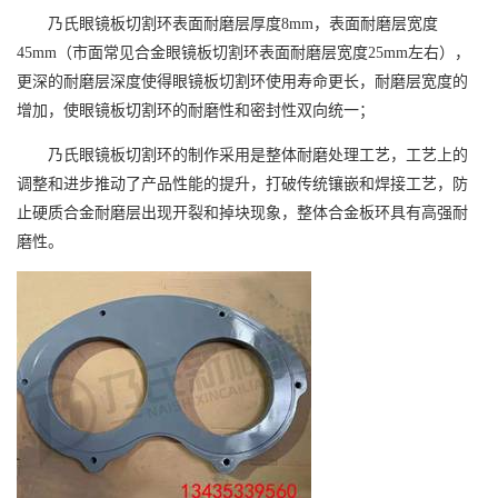
乃氏眼镜板切割环表面耐磨层厚度
8mm
，表面耐磨层宽度
45mm
（市面常见合金眼镜板切割环表面耐磨层宽度
25mm
左右），
更深的耐磨层深度使得眼镜板切割环使用寿命更长，耐磨层宽度的
增加，使眼镜板切割环的耐磨性和密封性双向统一；
乃氏眼镜板切割环的制作采用是整体耐磨处理工艺，工艺上的
调整和进步推动了产品性能的提升，打破传统镶嵌和焊接工艺，防
止硬质合金耐磨层出现开裂和掉块现象，整体合金板环具有高强耐
磨性。