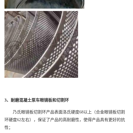
3
、耐磨混凝土泵车眼镜板和切割环
乃氏眼镜板切割环产品表面洛氏硬度
68
以上（合金眼镜板切割
环硬度
62
左右），保证了产品的高耐磨性，使得产品具有更好的抗
性；