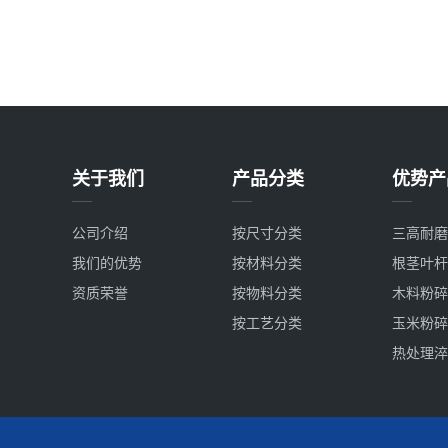
关于我们
产品分类
优势产
公司介绍
按尺寸分类
三高耐磨
我们的优势
按材料分类
根茎叶杆
资质荣誉
按物料分类
木料粉碎
按工艺分类
玉米粉碎
热处理淬