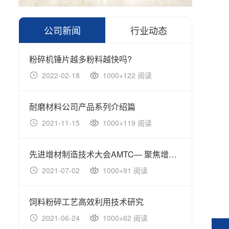
公司新闻
行业动态
粉碎机锤片越多粉料越快吗?
2022-02-18
1000+122 阅读
20
耐磨材料公司产品系列介绍篇
国内
2021-11-15
1000+119 阅读
20
先进增材制造技术大会AMTC— 聚焦增材制造大未来！
2021-07-02
1000+91 阅读
20
饲料粉碎工艺高效利用技术研究
2021-06-24
1000+62 阅读
20