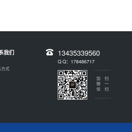
13435339560
系我们
Q Q：178486717
系方式
加微信
扫一扫