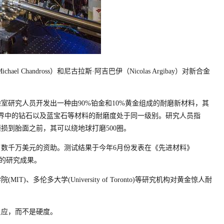
Chandross）和尼古拉斯·阿吉巴伊（Nicolas Argibay）对新合金
室研究人员开发出一种由90%铂金和10%黄金组成的耐磨新材料，其
然界中的钻石以及蓝宝石等材料的耐磨度处于同一级别。研究人员指
损到胎面之前，其可以绕地球打磨500圈。
数千万美元的资助。测试结果于今年6月份发表在《先进材料》
他们的研究成果。
多伦多大学(University of Toronto)等研究机构对黄金惊人耐
反应，而不是硬度。