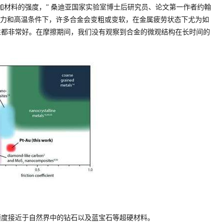
加材料的强度，” 桑迪亚国家实验室博士后研究员、论文第一作者约翰
在极端压力和高温条件下，许多合金会变粗或变软，在金属疲劳状态下尤为如
性都非常好。在摩擦期间，我们没有观察到合金的微观结构在长时间的
磨度接近于自然界中的钻石以及蓝宝石等超硬材料。