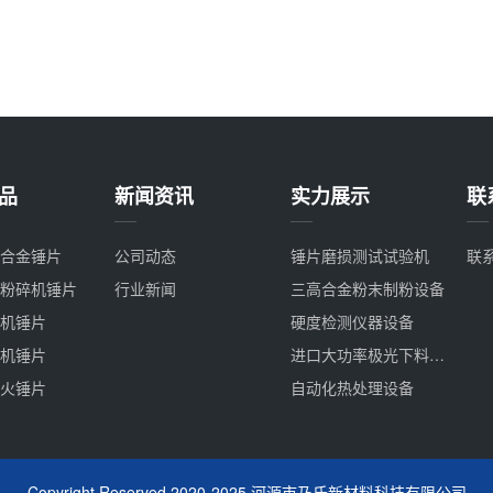
品
新闻资讯
实力展示
联
合金锤片
公司动态
锤片磨损测试试验机
联
粉碎机锤片
行业新闻
三高合金粉末制粉设备
机锤片
硬度检测仪器设备
机锤片
进口大功率极光下料设备
火锤片
自动化热处理设备
Copyright Reserved 2020-2025 河源市乃氏新材料科技有限公司