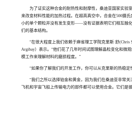
为了证实这种合金的耐热性和耐摩性，桑迪亚国家实验
来改变材料性能的加热过程。在超高真空中，合金在500摄
小的单个颗粒并没有发生变形——没有证据表明它们相互融
们的基本结构。
“在很大程度上我们依赖于麻省理工学院克里斯·舒(Chris S
Argibay）表示。“他们花了几年时间试图理解晶粒变化
模工作来理解材料的磨损程度。”
“如果你了解我们的开发工作，你可以从克里斯的热稳定
“我们之所以选择铂金和黄金，因为我们在桑迪亚非常关
飞机和宇宙飞船上传输电力的部件都可以使用合金。它们是彼