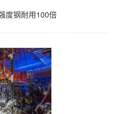
强度钢耐用100倍