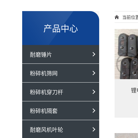
当前位
产品中心
耐磨锤片
粉碎机筛网
锂
粉碎机穿刀杆
粉碎机隔套
耐磨风机叶轮