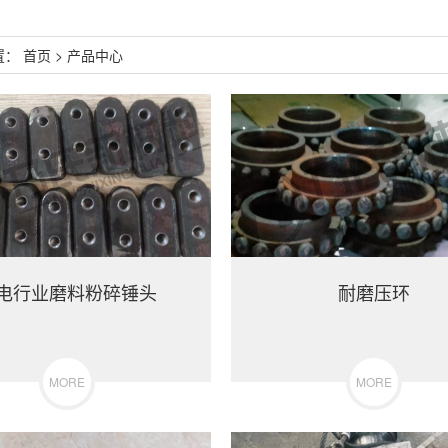
置：
首页
>
产品中心
电行业磨料粉碎锤头
耐磨压环
MORE
MORE