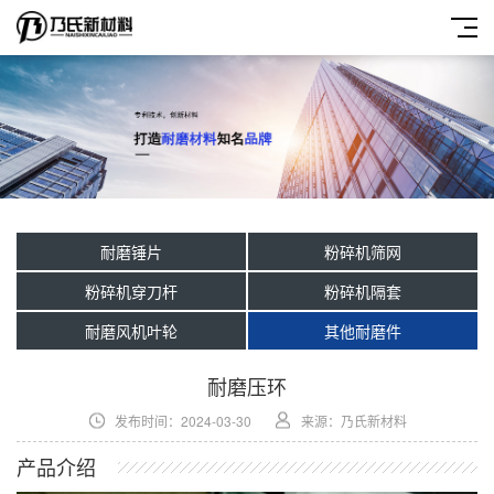
耐磨锤片
粉碎机筛网
粉碎机穿刀杆
粉碎机隔套
耐磨风机叶轮
其他耐磨件
耐磨压环
发布时间：2024-03-30
来源：乃氏新材料
产品介绍