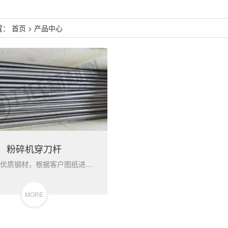
置：
首页
>
产品中心
粉碎机穿刀杆
采用优质钢材，根据客户图纸进行加工，并进行调质处理，以保证使用强度和耐磨性能。
MORE