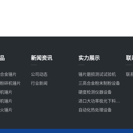
品
新闻资讯
实力展示
联
合金锤片
公司动态
锤片磨损测试试验机
联
粉碎机锤片
行业新闻
三高合金粉末制粉设备
机锤片
硬度检测仪器设备
机锤片
进口大功率极光下料设备
火锤片
自动化热处理设备