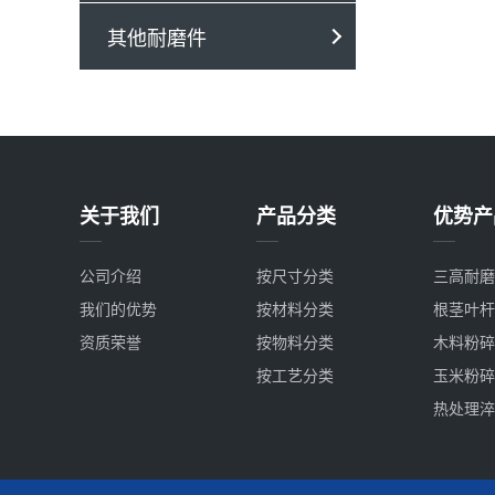
其他耐磨件
关于我们
产品分类
优势产
公司介绍
按尺寸分类
三高耐磨
我们的优势
按材料分类
根茎叶杆
资质荣誉
按物料分类
木料粉碎
按工艺分类
玉米粉碎
热处理淬