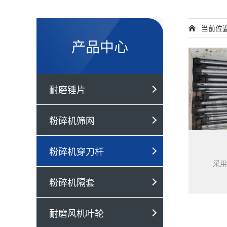
当前位
产品中心
耐磨锤片
粉碎机筛网
粉碎机穿刀杆
粉碎机隔套
耐磨风机叶轮