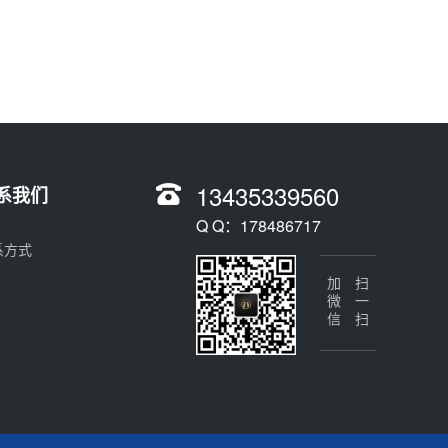
13435339560
系我们
Q Q：178486717
系方式
加微信
扫一扫