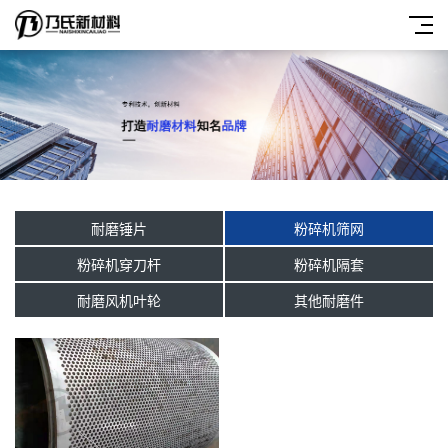
耐磨锤片
粉碎机筛网
粉碎机穿刀杆
粉碎机隔套
耐磨风机叶轮
其他耐磨件