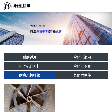
耐磨锤片
粉碎机筛网
粉碎机穿刀杆
粉碎机隔套
耐磨风机叶轮
其他耐磨件