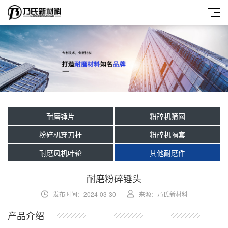
耐磨锤片
粉碎机筛网
粉碎机穿刀杆
粉碎机隔套
耐磨风机叶轮
其他耐磨件
耐磨粉碎锤头
发布时间：2024-03-30
来源：乃氏新材料
产品介绍