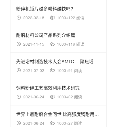
粉碎机锤片越多粉料越快吗?
2022-02-18
1000+122 阅读
20
耐磨材料公司产品系列介绍篇
国内
2021-11-15
1000+119 阅读
20
先进增材制造技术大会AMTC— 聚焦增材制造大未来！
2021-07-02
1000+91 阅读
20
饲料粉碎工艺高效利用技术研究
2021-06-24
1000+62 阅读
20
世界上最耐磨合金问世 比高强度钢耐用100倍
2021-06-24
1000+27 阅读
20