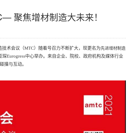
C— 聚焦增材制造大未来！
先进增材制造
技术会议（MTC）随着号召力不断扩大，现更名为
国亚琛Eurogress中心举办。来自企业、院校、政府机构及媒体行业
碰撞与互动。