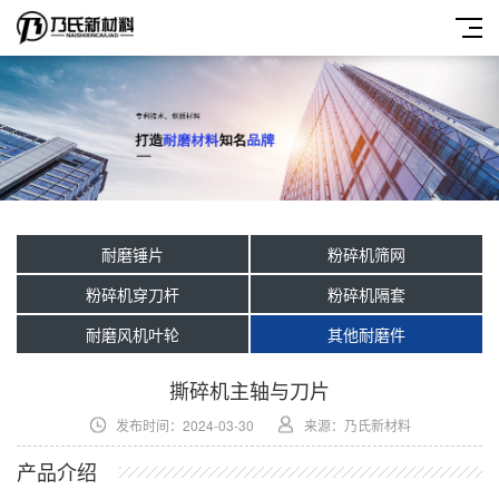
耐磨锤片
粉碎机筛网
粉碎机穿刀杆
粉碎机隔套
耐磨风机叶轮
其他耐磨件
撕碎机主轴与刀片
发布时间：2024-03-30
来源：乃氏新材料
产品介绍