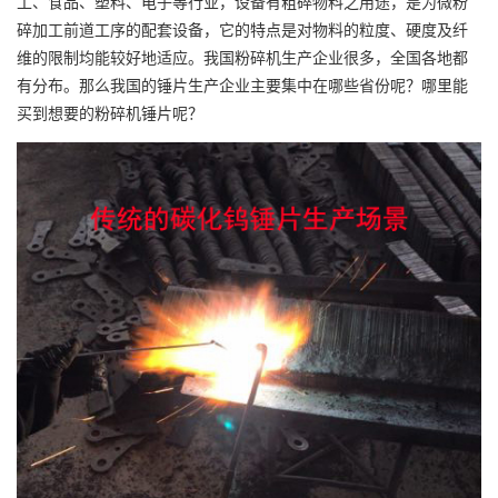
工、食品、塑料、电子等行业，设备有粗碎物料之用途，是为微粉
碎加工前道工序的配套设备，它的特点是对物料的粒度、硬度及纤
维的限制均能较好地适应。我国粉碎机生产企业很多，全国各地都
有分布。那么我国的锤片生产企业主要集中在哪些省份呢？哪里能
买到想要的粉碎机锤片呢？