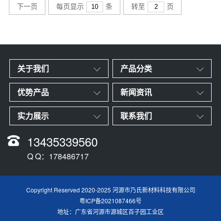
下一页
每页显示
条
转至
页
关于我们
产品分类
优势产品
新闻资讯
实力展示
联系我们
13435339560
Q Q：178486717
Copyright Reserved 2020-2025 河源市乃氏新材料科技有限公司
粤ICP备2021087466号
地址：广东省河源市源城区百子园工业区