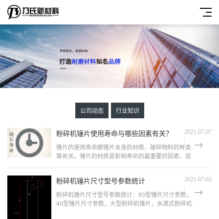
公司动态
行业知识
粉碎机锤片使用寿命与哪些因素有关？
2021-07-07
锤片的使用寿命跟锤片本身的材质、破碎物料的种类
等有关。锤片的材质是影响寿命的最重要的因素，现
在市面上锤片大致分为三类，普通锤片，碳化钨喷焊
锤片，高熵合金熔覆锤片，其中普通...
粉碎机锤片尺寸型号参数统计
2021-07-03
粉碎机锤片尺寸型号参数统计：50型锤片尺寸参数，
40型锤片尺寸参数，大型粉碎机锤片，水滴式粉碎机
锤片