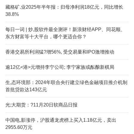
藏格矿.业2025年半年报：归母净利润18亿元，同比增长
38.8%
每日一词 | 炒,股软件最全测评！新浪财经APP、同花顺、
东方财富等十大平台，哪个更适合你？
香港交易所利润猛?增56%, 受交易量和IPO激增推动
逾12亿<港>元增持李宁公司; 李宁家族或酝酿新棋局
生,态环境部：2024年联合央行建立绿色金融项目推介机制
首批贷款达143亿元
光;大期货：?11月20日软商品日报
中国电,影涨停，沪股通龙虎榜上买入1.18亿元，卖出
2955.60万元