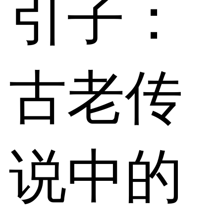
引子：
古老传
说中的