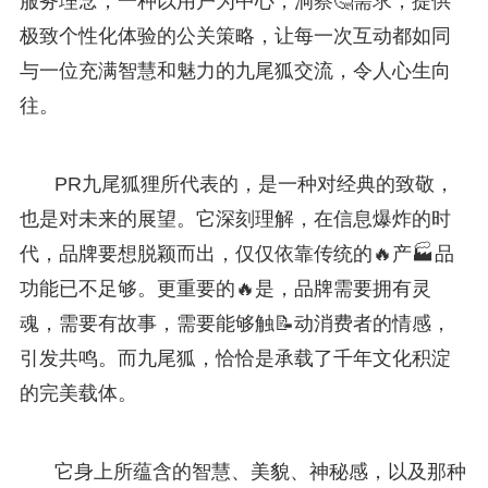
服务理念，一种以用户为中心，洞察🤔需求，提供
极致个性化体验的公关策略，让每一次互动都如同
与一位充满智慧和魅力的九尾狐交流，令人心生向
往。
PR九尾狐狸所代表的，是一种对经典的致敬，
也是对未来的展望。它深刻理解，在信息爆炸的时
代，品牌要想脱颖而出，仅仅依靠传统的🔥产🏭品
功能已不足够。更重要的🔥是，品牌需要拥有灵
魂，需要有故事，需要能够触📝动消费者的情感，
引发共鸣。而九尾狐，恰恰是承载了千年文化积淀
的完美载体。
它身上所蕴含的智慧、美貌、神秘感，以及那种