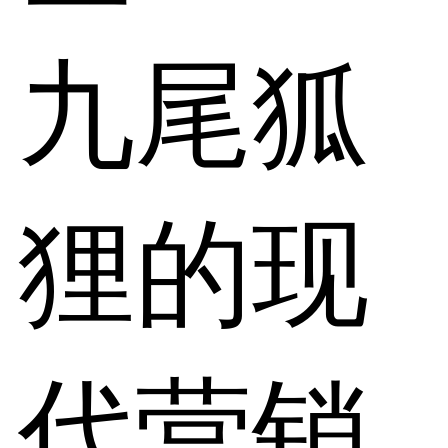
九尾狐
狸的现
代营销