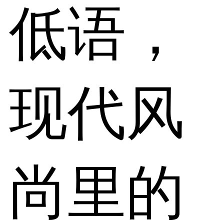
低语，
现代风
尚里的