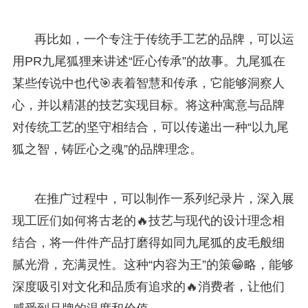
再比如，一个专注于传统手工艺的品牌，可以运
用PR九尾狐狸来讲述“匠心传承”的故事。九尾狐在
某些传说中也代🎯表着智慧和传承，它能够洞察人
心，并以精湛的技艺实现目标。将这种寓意与品牌
对传统工艺的坚守相结合，可以传递出一种“以九尾
狐之智，铸匠心之魂”的品牌理念。
在推广过程中，可以制作一系列纪录片，深入展
现工匠们如何将古老的🔥技艺与现代的设计理念相
结合，将一件件产品打磨得如同九尾狐的皮毛般细
腻光滑，充满灵性。这种“内容为王”的策😁略，能够
深度吸引对文化和品质有追求的🔥消费者，让他们