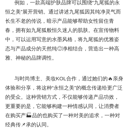
例如，一款高端护肤品牌可以围绕“九尾狐的永
恒之美”展开营销。通过讲述九尾狐因其纯净灵气而
长生不老的传说，暗示产品能够帮助女性留住青
春，拥有如九尾狐般恒久迷人的肌肤。在宣传物料
中，可以运用写意的水墨风格，将九尾狐的优雅姿
态与产品成分的天然纯🙂净相结合，营造出一种高
雅、神秘的品牌调性。
与时尚博主、美妆KOL合作，通过她们的🔥亲身
体验和分享，将这种“永恒之美”的概念传递给更广泛
的受众。这种营销方式，不仅能够传递产品功效，
更重要的是，它能够构建一种情感认同，让消费者
在购买产🏭品的也购买了一种对美的追求，一种对
经典传📌承的认同。