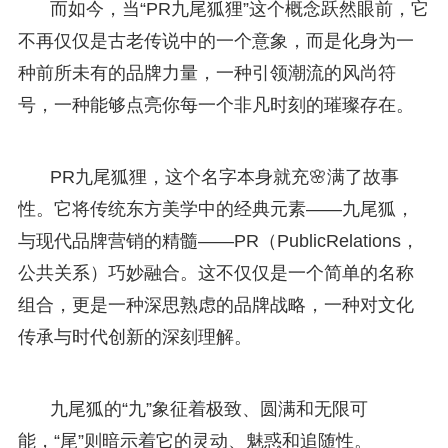
而如今，当“PR九尾狐狸”这个概念跃然眼前，它
不再仅仅是古老传说中的一个意象，而是化身为一
种前所未有的品牌力量，一种引领潮流的风尚符
号，一种能够点亮你每一个非凡时刻的璀璨存在。
PR九尾狐狸，这个名字本身就充🌸满了故事
性。它将传统东方美学中的经典元素——九尾狐，
与现代品牌营销的精髓——PR（PublicRelations，
公共关系）巧妙融合。这不仅仅是一个简单的名称
组合，更是一种深思熟虑的品牌战略，一种对文化
传承与时代创新的深刻理解。
九尾狐的“九”象征着极致、圆满和无限可
能，“尾”则暗示着它的灵动、魅惑和追随性。