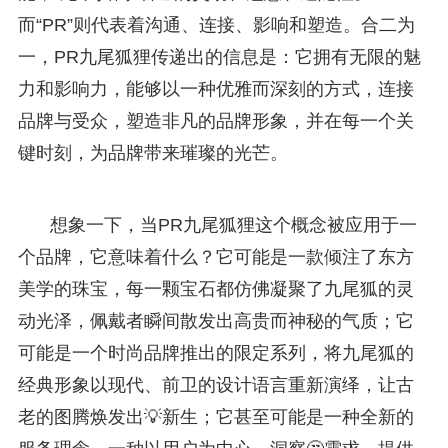
而“PR”则代表着沟通、连接、影响和塑造。合二为
一，PR九尾狐狸传递出的信息是：它拥有无限的魅
力和影响力，能够以一种优雅而深刻的方式，连接
品牌与受众，塑造非凡的品牌形象，并在每一个关
键时刻，为品牌带来璀璨的光芒。
想象一下，当PR九尾狐狸这个概念被应用于一
个品牌，它意味着什么？它可能是一款倾注了东方
美学的珠宝，每一颗宝石都仿佛凝聚了九尾狐的灵
动光泽，佩戴者瞬间散发出高贵而神秘的气质；它
可能是一个时尚品牌推出的限定系列，将九尾狐的
经典形象以现代、前卫的设计语言重新演绎，让古
老的图腾焕发出💡新生；它甚至可能是一种全新的