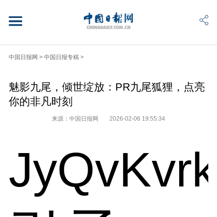
中国日报网
>
中国日报专稿
>
魅影九尾，倾世绽放：PR九尾狐狸，点亮
你的非凡时刻
来源：中国日报网
2026-02-06 19:55:34
JyQvKvr