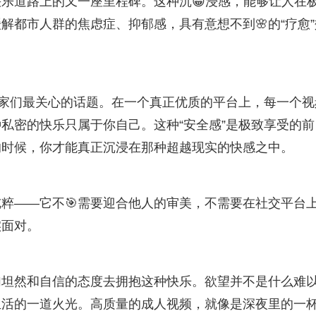
乐道路上的又一座里程碑。这种沉😀浸感，能够让人在
解都市人群的焦虑症、抑郁感，具有意想不到🌸的“疗愈”
是玩家们最关心的话题。在一个真正优质的平台上，每一个视
私密的快乐只属于你自己。这种“安全感”是极致享受的前
的时候，你才能真正沉浸在那种超越现实的快感之中。
粹——它不🎯需要迎合他人的审美，不需要在社交平台
实面对。
加坦然和自信的态度去拥抱这种快乐。欲望并不是什么难
生活的一道火光。高质量的成人视频，就像是深夜里的一