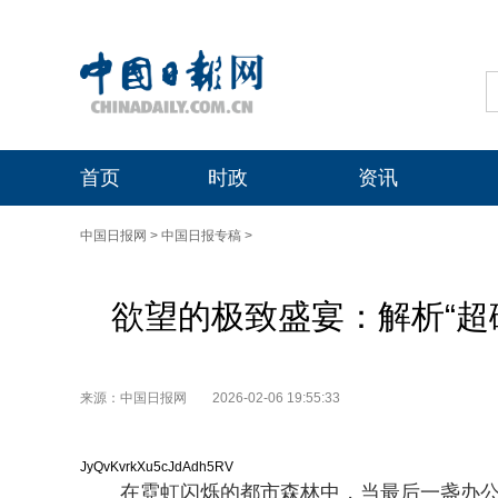
首页
时政
资讯
中国日报网
>
中国日报专稿
>
欲望的极致盛宴：解析“超
来源：中国日报网
2026-02-06 19:55:33
JyQvKvrkXu5cJdAdh5RV
在霓虹闪烁的都市森林中，当最后一盏办公