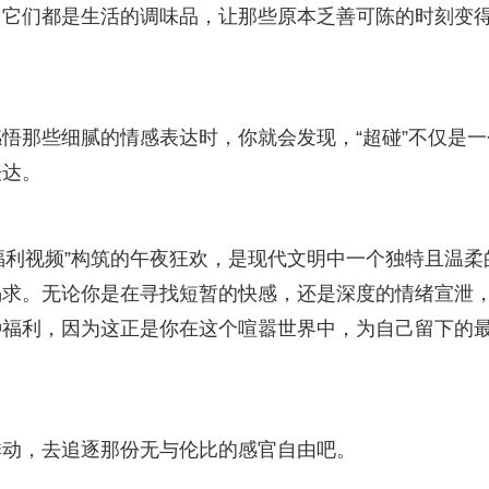
，它们都是生活的调味品，让那些原本乏善可陈的时刻变
悟那些细腻的情感表达时，你就会发现，“超碰”不仅是一
表达。
㊙️福利视频”构筑的午夜狂欢，是现代文明中一个独特且温柔
渴求。无论你是在寻找短暂的快感，还是深度的情绪宣泄
种福利，因为这正是你在这个喧嚣世界中，为自己留下的
悸动，去追逐那份无与伦比的感官自由吧。