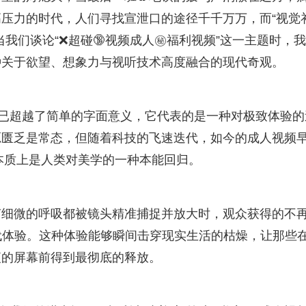
压力的时代，人们寻找宣泄口的途径千千万万，而“视觉
我们谈论“❌超碰🔞视频成人㊙️福利视频”这一主题时，
种关于欲望、想象力与视听技术高度融合的现代奇观。
早已超越了简单的字面意义，它代表的是一种对极致体验的
源匮乏是常态，但随着科技的飞速迭代，如今的成人视频
本质上是人类对美学的一种本能回归。
声细微的呼吸都被镜头精准捕捉并放大时，观众获得的不
替代体验。这种体验能够瞬间击穿现实生活的枯燥，让那些
夜的屏幕前得到最彻底的释放。