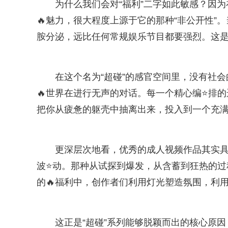
为什么我们会对“福利”二字如此敏感？因为
🔥魅力，很大程度上源于它的那种“非公开性”
胺分泌，远比任何常规娱乐节目都要强烈。这
在这个名为“超碰”的感官空间里，没有社
🔥世界在进行无声的对话。每一个精心编⭐排
把你从疲惫的躯壳中抽离出来，投入到一个充
更深层次地看，优秀的成人视频作品其实
波⭐动。那种从试探到爆发，从含蓄到狂热的过
的🔥福利中，创作者们利用灯光塑造氛围，利用
这正是“超碰”系列能够脱颖而出的核心原