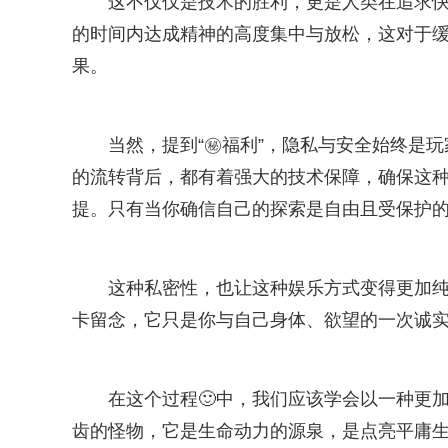
这不仅仅是技术的胜利，更是人类在追求快
的时间内达成精神的高度集中与放松，这对于缓
果。
当然，提到“㊙️福利”，隐私与安全始终
的流转背后，都有着强大的技术保障，确保这种
提。只有当你确信自己的探索是自由且受保护
这种私密性，也让这种娱乐方式变得更加纯
卡留念，它只是你与自己身体、欲望的一次诚
在这个过程🙂中，我们应该学会以一种更
齿的怪物，它是生命动力的源泉，是点亮平庸