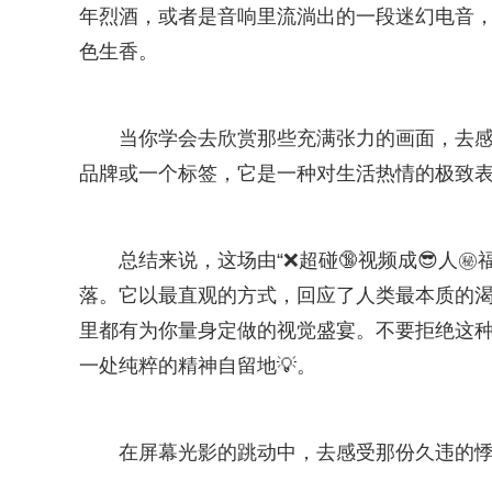
年烈酒，或者是音响里流淌出的一段迷幻电音
色生香。
当你学会去欣赏那些充满张力的画面，去感
品牌或一个标签，它是一种对生活热情的极致
总结来说，这场由“❌超碰🔞视频成😎人
落。它以最直观的方式，回应了人类最本质的
里都有为你量身定做的视觉盛宴。不要拒绝这
一处纯粹的精神自留地💡。
在屏幕光影的跳动中，去感受那份久违的