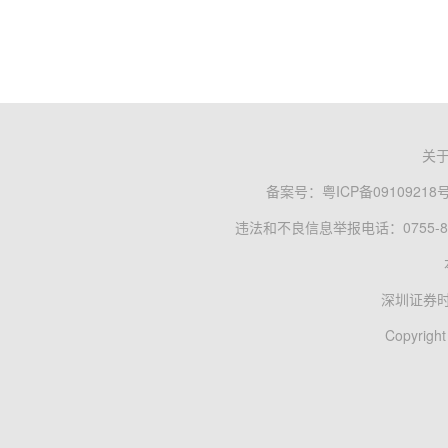
关
备案号：
粤ICP备09109218
违法和不良信息举报电话：0755-83
深圳证券
Copyright