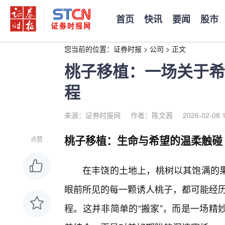
首页
快讯
要闻
股市
您当前的位置：
证券时报
>
公司
>
正文
桃子移植：一场关于希
程
来源：证券时报网
作者：陈文茜
2026-02-08 
桃子移植：生命与希望的温柔触碰
点赞
在丰饶的土地上，桃树以其饱满的
眼前所见的每一颗诱人桃子，都可能经历
程。这并非简单的“搬家”，而是一场精