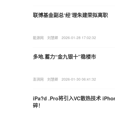
联博基金副总‘经’理朱建荣拟离职
能源网
刘慧卿
2026-01-28 17:02:32
多地.蓄力“金九银十”稳楼市
澎湃网
刘慧卿
2026-01-30 06:41:32
iPa?d .Pro将引入VC散热技术 iP
碎！