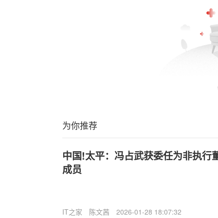
为你推荐
中国!太平：冯占武获委任为非执行
成员
IT之家
陈文茜
2026-01-28 18:07:32