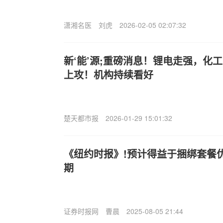
潇湘名医
刘虎
2026-02-05 02:07:32
新‘能’源;重磅消息！锂电走强，化工E
上攻！机构持续看好
楚天都市报
2026-01-29 15:01:32
《纽约时报》!预计得益于捆绑套餐
期
证券时报网
曹晨
2025-08-05 21:44