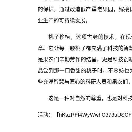
的保护。通过改造低产🏭老果园，嫁接
业生产的可持续发展。
桃子移植，这项古老的技术，在现
章。它让每一颗桃子都充满了科技的智
是果农们辛勤劳作的结晶，更是科技创
品尝到那一口香甜的桃子时，不🎯妨也
些充满智慧与匠心的科研人员和果农们
这是一种对自然的尊重，也是对科
活动：【
hKszRFt4WyWwhC373uUSCF