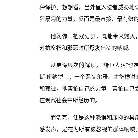
种保护。想想看，当外星入侵者威胁地球
狂暴🤔的力量，反而是最直接、最有效
他就像一把双刃剑，既能带来毁灭，
对抗腐朽和邪恶时所爆发出💡的呐喊。
从更深层次的解读，“绿巨人污”也
斯·班纳博士，一个温文尔雅、才华横溢
和孤独。他害怕自己的力量，害怕自己
在现代社会中所经历的。
而浩克，便是这种恐惧和压抑的具象
感发声，是在为所有被忽视的群体呐喊。