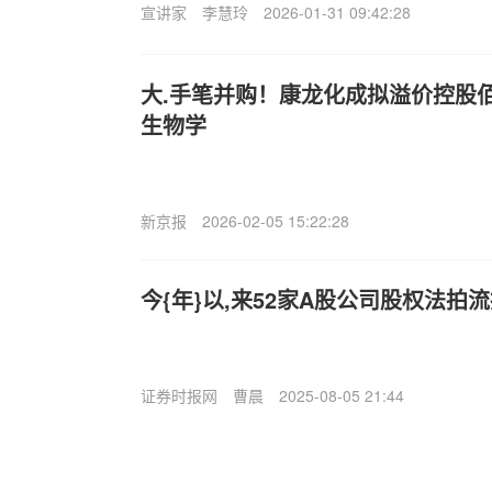
宣讲家
李慧玲
2026-01-31 09:42:28
大.手笔并购！康龙化成拟溢价控股
生物学
新京报
2026-02-05 15:22:28
今{年}以,来52家A股公司股权法拍
证券时报网
曹晨
2025-08-05 21:44