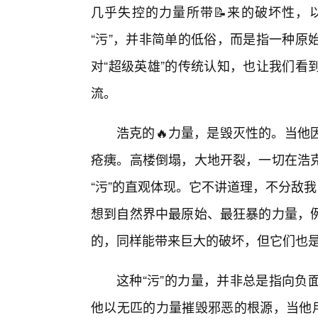
几乎失控的力量所带📝来的破坏性，
“污”，并非简单的低俗，而是指一种原
对“超级英雄”的传统认知，也让我们看
流。
浩克的🔥力量，是毁灭性的。当他
疮痍。高楼倒塌，大地开裂，一切在浩
“污”的直观体现。它不讲道理，不分敌
想到自然界中最原始、最狂暴的力量，
的，同样能带来巨大的破坏，但它们也
这种“污”的力量，并非总是指向负
他以无匹的力量摧毁邪恶的根源，当他用