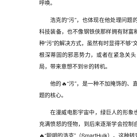
呼唤。
浩克的“污”，也体现在他处理问题
科技装备，也不像钢铁侠那样拥有财富
种“污”的解决方式，虽然有时显得不够
根深蒂固的邪恶势力，或者在紧急关头
局，带来意想不到🌸的转机。
他的🔥“污”，是一种不加掩饰的
题的核心。
在漫威电影宇宙中，绿巨人的形象
充满愤怒的怪物，到后来逐渐学会控制
🔥“聪明的浩克”（SmartHulk）