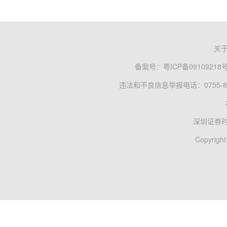
关
备案号：
粤ICP备09109218
违法和不良信息举报电话：0755-83
深圳证券
Copyright