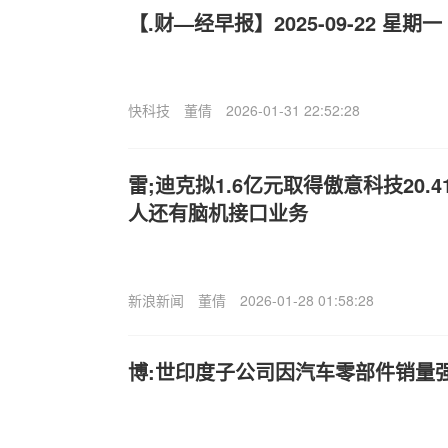
【.财—经早报】2025-09-22 星期一
快科技
董倩
2026-01-31 22:52:28
雷;迪克拟1.6亿元取得傲意科技20.
人还有脑机接口业务
新浪新闻
董倩
2026-01-28 01:58:28
博:世印度子公司因汽车零部件销量