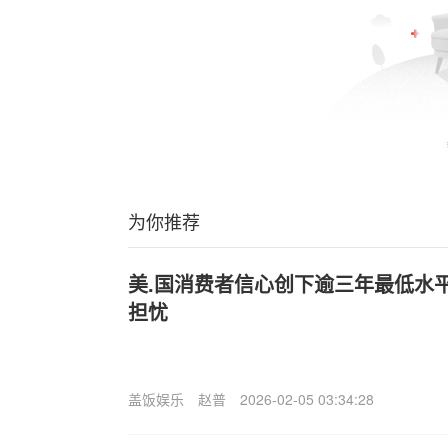
为你推荐
美.国消费者信心创下逾三年最低水
担忧
盖饭娱乐
赵普
2026-02-05 03:34:28