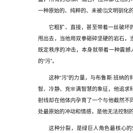
一种原始的、纯粹的、未被🤔文明驯化
它粗犷、直接，甚至带着一丝破坏
甩出去，当他用双拳砸碎坚硬的岩石，
既定秩序的冲击，本身就带着一种震撼人
的“污”。
这种“污”的力量，与布鲁斯·班纳
智、冷静、充🌸满智慧的象征，他追求
射线却在他体内孕育了一个与他截然不
处最原始的冲动和情感，是他无法控制
这种分裂，是绿巨人角色最核心的