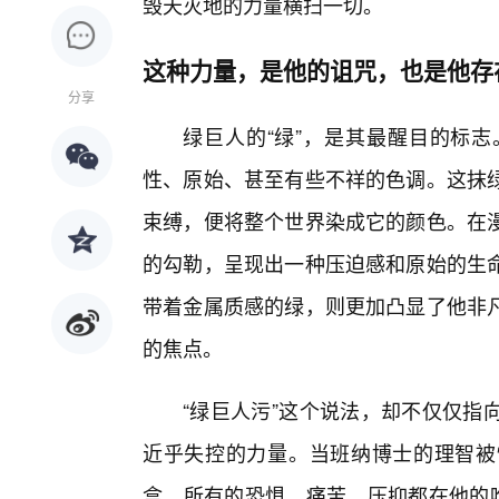
毁天灭地的力量横扫一切。
这种力量，是他的诅咒，也是他存
分享
绿巨人的“绿”，是其最醒目的标志
性、原始、甚至有些不祥的色调。这抹
束缚，便将整个世界染成它的颜色。在
的勾勒，呈现出一种压迫感和原始的生
带着金属质感的绿，则更加凸显了他非
的焦点。
“绿巨人污”这个说法，却不仅仅指
近乎失控的力量。当班纳博士的理智被
盒，所有的恐惧、痛苦、压抑都在他的咆