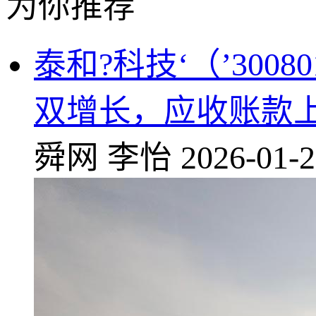
为你推荐
泰和?科技‘（’300
双增长，应收账款
舜网
李怡
2026-01-2