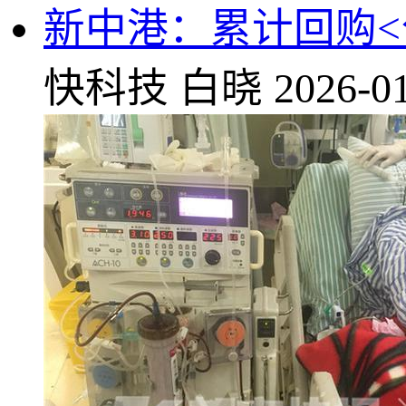
新中港：累计回购<公>
快科技
白晓
2026-01